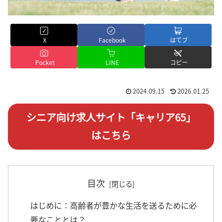
X
Facebook
はてブ
Pocket
LINE
コピー
2024.09.15
2026.01.25
シニア向け求人サイト「キャリア65」
はこちら
目次
はじめに：高齢者が豊かな生活を送るために必
要なこととは？