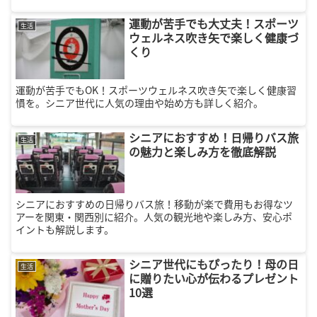
運動が苦手でも大丈夫！スポーツ
生活
ウェルネス吹き矢で楽しく健康づ
くり
運動が苦手でもOK！スポーツウェルネス吹き矢で楽しく健康習
慣を。シニア世代に人気の理由や始め方も詳しく紹介。
シニアにおすすめ！日帰りバス旅
生活
の魅力と楽しみ方を徹底解説
シニアにおすすめの日帰りバス旅！移動が楽で費用もお得なツ
アーを関東・関西別に紹介。人気の観光地や楽しみ方、安心ポ
イントも解説します。
シニア世代にもぴったり！母の日
生活
に贈りたい心が伝わるプレゼント
10選