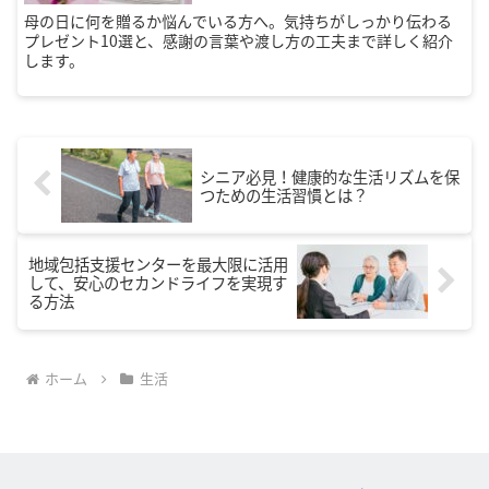
母の日に何を贈るか悩んでいる方へ。気持ちがしっかり伝わる
プレゼント10選と、感謝の言葉や渡し方の工夫まで詳しく紹介
します。
シニア必見！健康的な生活リズムを保
つための生活習慣とは？
地域包括支援センターを最大限に活用
して、安心のセカンドライフを実現す
る方法
ホーム
生活