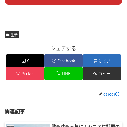
生活
シェアする
X
Facebook
はてブ
Pocket
LINE
コピー
career65
関連記事
脳も体も元気に！シニアに話題の