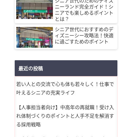
シニア世代のためのディズ
ニーランド完全ガイド！シ
ニアでも楽しめるポイント
とは？
シニア世代におすすめのデ
ィズニーシー攻略法！快適
に過ごすためのポイント
最近の投稿
若い人との交流で心も体も若々しく！仕事で
叶えるシニアの充実ライフ
【人事担当者向け】中高年の再就職！受け入
れ体制づくりのポイントと人手不足を解消す
る採用戦略