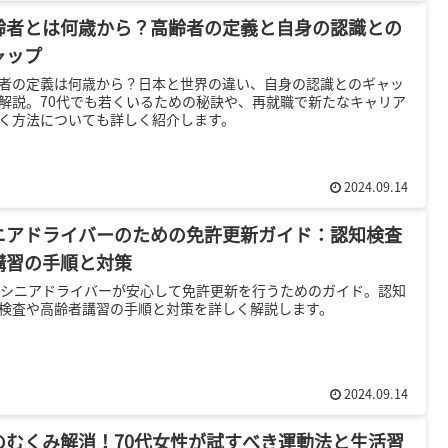
齢者とは何歳から？高齢者の定義と自身の認識との
ャップ
者の定義は何歳から？日本と世界の違い、自身の認識とのギャッ
解説。70代でも若くいるための秘訣や、再就職で新たなキャリア
く方法についても詳しく紹介します。
2024.09.14
ニアドライバーのための免許更新ガイド：認知検査
講習の手順と対策
代シニアドライバーが安心して免許更新を行うためのガイド。認知
検査や高齢者講習の手順と対策を詳しく解説します。
2024.09.14
のむくみ解消！70代女性が試すべき運動法と生活習