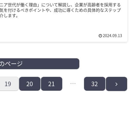
ニア世代が働く理由」について解説し、企業が高齢者を採用する
気を付けるべきポイントや、成功に導くための具体的なステップ
介します。
2024.09.13
のページ
…
次
19
20
21
32
へ