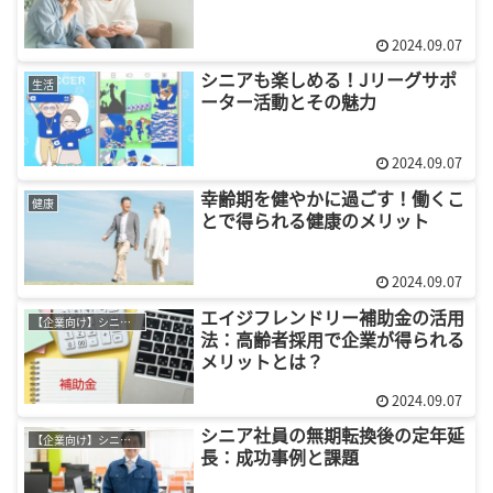
2024.09.07
シニアも楽しめる！Jリーグサポ
生活
ーター活動とその魅力
2024.09.07
幸齢期を健やかに過ごす！働くこ
健康
とで得られる健康のメリット
2024.09.07
エイジフレンドリー補助金の活用
【企業向け】シニア採用
法：高齢者採用で企業が得られる
メリットとは？
2024.09.07
シニア社員の無期転換後の定年延
【企業向け】シニア採用
長：成功事例と課題