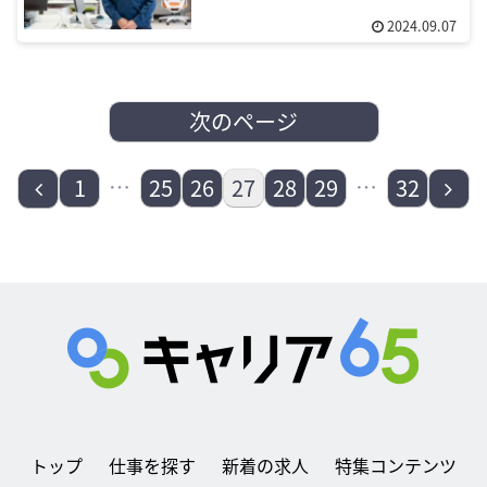
2024.09.07
次のページ
前
…
…
次
1
25
26
27
28
29
32
へ
へ
トップ
仕事を探す
新着の求人
特集コンテンツ