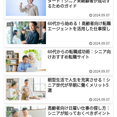
タート！シニア未経験者が成功す
るためのガイド
2024.09.07
60代から始める！高齢者向け転職
仕事
エージェントを活用した仕事探し
2024.09.07
60代からの転職成功術：シニア向
仕事
けおすすめ転職サイト
2024.09.07
朝型生活で人生を充実させる！シ
仕事
ニア世代が早朝に働くメリット5
選
2024.09.07
高齢者向け日雇い仕事の探し方：
仕事
シニアが知っておくべきポイント