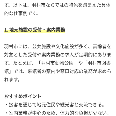
す。以下は、羽村市ならではの特色を踏まえた具体
的な仕事例です。
1. 地元施設の受付・案内業務
羽村市には、公共施設や文化施設が多く、高齢者を
対象とした受付や案内業務の求人が定期的にありま
す。たとえば、「羽村市動物公園」や「羽村市図書
館」では、来館者の案内や窓口対応の業務が求めら
れます。
おすすめポイント
・接客を通じて地元住民や観光客と交流できる。
・室内業務が中心のため、体力的な負担が少ない。