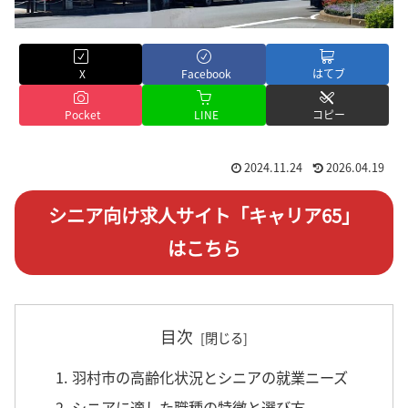
X
Facebook
はてブ
Pocket
LINE
コピー
2024.11.24
2026.04.19
シニア向け求人サイト「キャリア65」
はこちら
目次
1. 羽村市の高齢化状況とシニアの就業ニーズ
2. シニアに適した職種の特徴と選び方