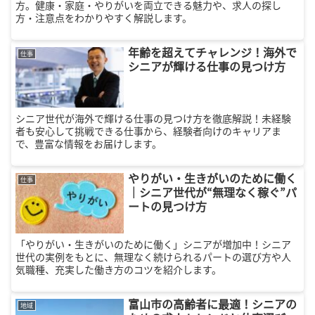
方。健康・家庭・やりがいを両立できる魅力や、求人の探し
方・注意点をわかりやすく解説します。
年齢を超えてチャレンジ！海外で
仕事
シニアが輝ける仕事の見つけ方
シニア世代が海外で輝ける仕事の見つけ方を徹底解説！未経験
者も安心して挑戦できる仕事から、経験者向けのキャリアま
で、豊富な情報をお届けします。
やりがい・生きがいのために働く
仕事
｜シニア世代が“無理なく稼ぐ”パ
ートの見つけ方
「やりがい・生きがいのために働く」シニアが増加中！シニア
世代の実例をもとに、無理なく続けられるパートの選び方や人
気職種、充実した働き方のコツを紹介します。
富山市の高齢者に最適！シニアの
地域