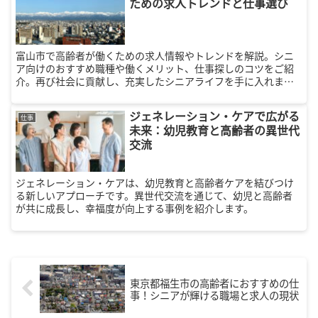
ための求人トレンドと仕事選び
富山市で高齢者が働くための求人情報やトレンドを解説。シニ
ア向けのおすすめ職種や働くメリット、仕事探しのコツをご紹
介。再び社会に貢献し、充実したシニアライフを手に入れまし
ょう。
ジェネレーション・ケアで広がる
仕事
未来：幼児教育と高齢者の異世代
交流
ジェネレーション・ケアは、幼児教育と高齢者ケアを結びつけ
る新しいアプローチです。異世代交流を通じて、幼児と高齢者
が共に成長し、幸福度が向上する事例を紹介します。
東京都福生市の高齢者におすすめの仕
事！シニアが輝ける職場と求人の現状