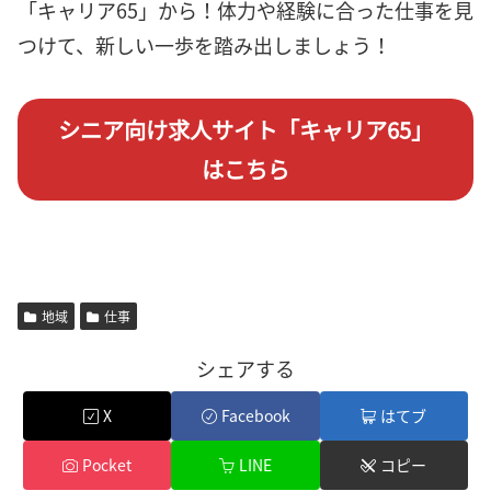
「キャリア65」から！体力や経験に合った仕事を見
つけて、新しい一歩を踏み出しましょう！
シニア向け求人サイト「キャリア65」
はこちら
地域
仕事
シェアする
X
Facebook
はてブ
Pocket
LINE
コピー