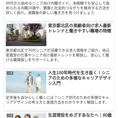
60代から始めるシニア向け内職ガイド。未経験でも安心して始
められる内職10選や、健康と社会的つながりを維持する方法を
詳しく紹介。退職後の新しい働き方を見つけましょう
東京都北区の高齢者向け求人最新
地域
トレンドと働きやすい職場の特徴
東京都北区で70代シニアが活躍できる求人情報をご紹介。地元
密着型の仕事やシニア向け最新トレンドを解説し、安心して働
ける職場探しをサポートします。
人生100年時代を生き抜く！シニ
仕事
アのための多様なキャリアデザイ
ン入門
定年後も自分らしく働くには？シニア世代のための多様なキャ
リアデザインの考え方と実践方法をわかりやすく解説します。
生涯現役をめざすあなたへ｜80歳
仕事