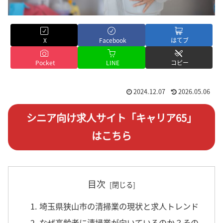
X
Facebook
はてブ
Pocket
LINE
コピー
2024.12.07
2026.05.06
シニア向け求人サイト「キャリア65」
はこちら
目次
1. 埼玉県狭山市の清掃業の現状と求人トレンド
2. なぜ高齢者に清掃業が向いているのか？その