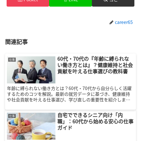
career65
関連記事
60代・70代の『年齢に縛られな
仕事
い働き方とは』？健康維持と社会
貢献を叶える仕事選びの教科書
年齢に縛られない働き方とは？60代・70代から自分らしく活躍
するためのコツを解説。最新の就労データに基づき、健康維持
や社会貢献を叶える仕事選び、学び直しの重要性を紹介しま
す。「年金＋α」の安心感と毎日を充実させるヒントが満載で
す。
自宅でできるシニア向け「内
仕事
職」：60代から始める安心の仕事
ガイド