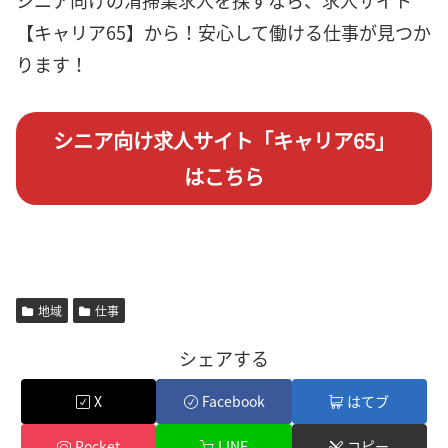
【キャリア65】から！安心して働ける仕事が見つか
ります！
シニア向け求人サイト「キャリア65」
はこちら
地域
仕事
シェアする
X
Facebook
はてブ
Pocket
LINE
コピー