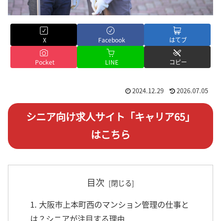
X
Facebook
はてブ
Pocket
LINE
コピー
2024.12.29
2026.07.05
シニア向け求人サイト「キャリア65」
はこちら
目次
1. 大阪市上本町西のマンション管理の仕事と
は？シニアが注目する理由