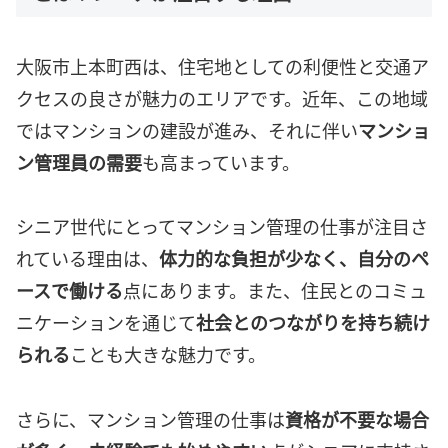
大阪市上本町西は、住宅地としての利便性と交通ア
クセスの良さが魅力のエリアです。近年、この地域
ではマンションの建設が進み、それに伴い
マンショ
ン管理員の需要
も高まっています。
シニア世代にとってマンション管理の仕事が注目さ
れている理由は、
体力的な負担が少なく、自分のペ
ースで働ける
点にあります。また、住民とのコミュ
ニケーションを通じて
社会とのつながりを持ち続け
られる
ことも大きな魅力です。
さらに、マンション管理の仕事は
資格が不要な場合