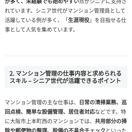
が多く、未経験でも始めやすい
点がシニアに支持さ
れています。シニア世代がマンション管理員として
活躍している例が多く、「
生涯現役
」を目指せる仕
事として人気を集めています。
2. マンション管理の仕事内容と求められる
スキル – シニア世代が活躍できるポイント
マンション管理の主な仕事は、
日常の清掃業務、巡
回点検、簡単な設備管理、居住者対応
などです。特
に大阪市上本町西のマンションでは、
共用部分の掃
除や郵便物の整理、設備の不具合チェック
といった