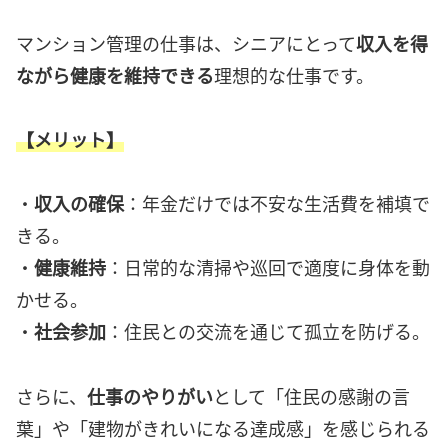
マンション管理の仕事は、シニアにとって
収入を得
ながら健康を維持できる
理想的な仕事です。
【メリット】
・
収入の確保
：年金だけでは不安な生活費を補填で
きる。
・
健康維持
：日常的な清掃や巡回で適度に身体を動
かせる。
・
社会参加
：住民との交流を通じて孤立を防げる。
さらに、
仕事のやりがい
として「住民の感謝の言
葉」や「建物がきれいになる達成感」を感じられる