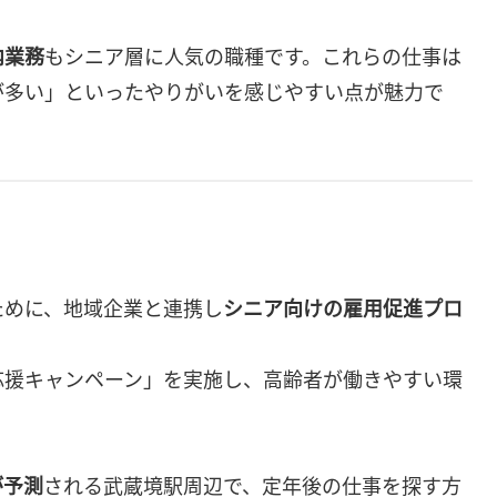
内業務
もシニア層に人気の職種です。これらの仕事は
が多い」といったやりがいを感じやすい点が魅力で
ために、地域企業と連携し
シニア向けの雇用促進プロ
応援キャンペーン」を実施し、高齢者が働きやすい環
が予測
される武蔵境駅周辺で、定年後の仕事を探す方