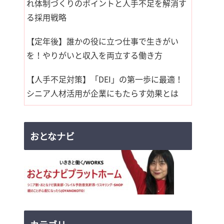
れ体制づくりのポイントと人手不足を解消す
る採用戦略
【定年後】誰かの役に立つ仕事で生きがい
を！やりがいと収入を両立する働き方
【人手不足対策】「DEI」の第一歩に最適！
シニア人材活用が企業にもたらす効果とは
おとなナビ