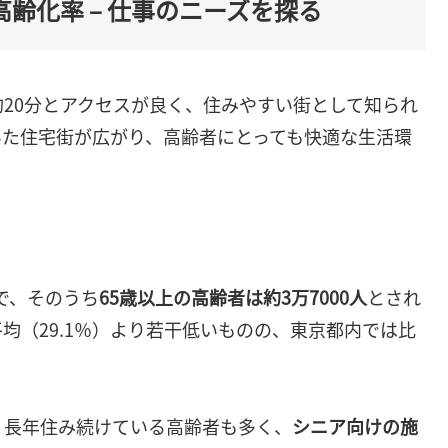
高齢化率 – 仕事のニーズを探る
20分とアクセスが良く、住みやすい街として知られ
いた住宅街が広がり、高齢者にとっても快適な生活環
）で、そのうち
65歳以上の高齢者は約3万7000人
とされ
均（29.1％）より若干低いものの、東京都内では比
く長年住み続けている高齢者も多く、
シニア向けの施