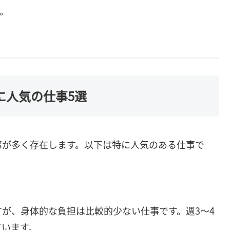
。
に人気の仕事5選
事が多く存在します。以下は特に人気のある仕事で
が、身体的な負担は比較的少ない仕事です。週3～4
ています。