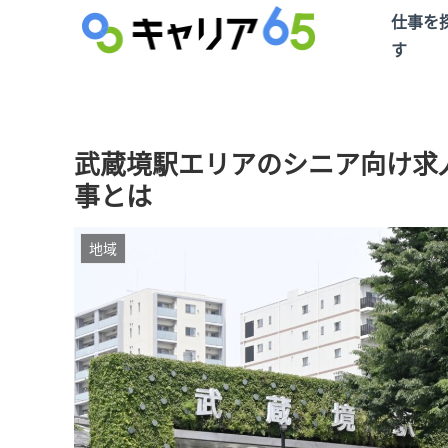
仕事を
す
武蔵境駅エリアのシニア向け求
事とは
地域