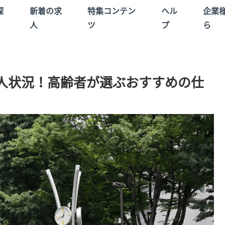
探
新着の求
特集コンテン
ヘル
企業
人
ツ
プ
ら
人状況！高齢者が選ぶおすすめの仕