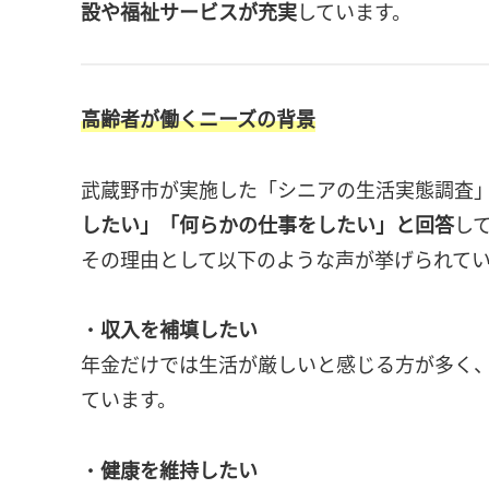
設や福祉サービスが充実
しています。
高齢者が働くニーズの背景
武蔵野市が実施した「シニアの生活実態調査」（
したい」「何らかの仕事をしたい」と回答
し
その理由として以下のような声が挙げられて
・
収入を補填したい
年金だけでは生活が厳しいと感じる方が多く
ています。
・
健康を維持したい