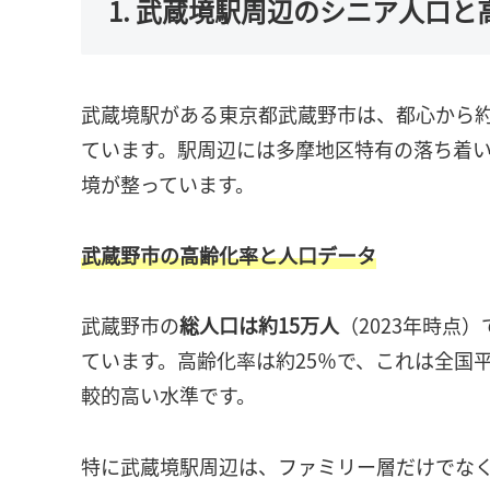
1. 武蔵境駅周辺のシニア人口と
武蔵境駅がある東京都武蔵野市は、都心から約
ています。駅周辺には多摩地区特有の落ち着
境が整っています。
武蔵野市の高齢化率と人口データ
武蔵野市の
総人口は約15万人
（2023年時点
ています。高齢化率は約25％で、これは全国平
較的高い水準です。
特に武蔵境駅周辺は、ファミリー層だけでな