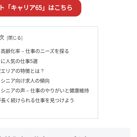
ト「キャリア65」はこちら
次
と高齢化率 – 仕事のニーズを探る
けに人気の仕事5選
駅エリアの特徴とは？
とシニア向け求人の傾向
くシニアの声 – 仕事のやりがいと健康維持
ニアが長く続けられる仕事を見つけよう