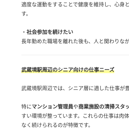
適度な運動をすることで健康を維持し、心身
す。
・
社会参加を続けたい
長年勤めた職場を離れた後も、人と関わりな
武蔵境駅周辺のシニア向けの仕事ニーズ
武蔵境駅周辺では、シニア層に適した仕事が
特に
マンション管理員
や
商業施設の清掃スタ
すい環境が整っています。これらの仕事は肉
なく続けられるのが特徴です。