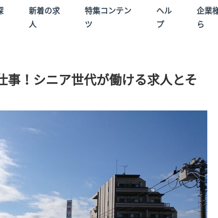
探
新着の求
特集コンテン
ヘル
企業
人
ツ
プ
ら
仕事！シニア世代が働ける求人とそ