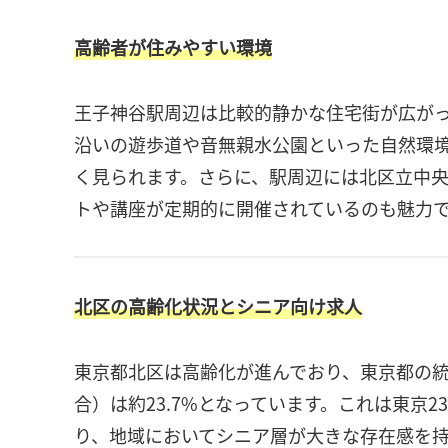
高齢者が住みやすい環境
王子神谷駅周辺は比較的静かな住宅街が広が
沿いの遊歩道や音無親水公園といった自然環
く見られます。さらに、駅周辺には北区立中
トや講座が定期的に開催されているのも魅力
北区の高齢化状況とシニア向け求人
東京都北区は高齢化が進んでおり、東京都の統計
合）は約23.7%となっています。これは東京2
り、地域においてシニア層が大きな存在感を