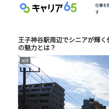
仕事を
す
王子神谷駅周辺でシニアが輝く
の魅力とは？
地域