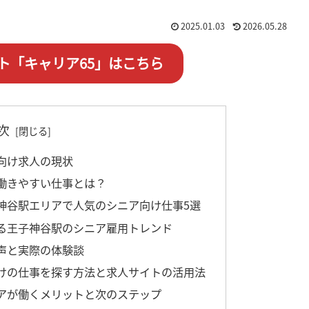
2025.01.03
2026.05.28
ト「キャリア65」はこちら
次
向け求人の現状
働きやすい仕事とは？
神谷駅エリアで人気のシニア向け仕事5選
る王子神谷駅のシニア雇用トレンド
声と実際の体験談
けの仕事を探す方法と求人サイトの活用法
アが働くメリットと次のステップ