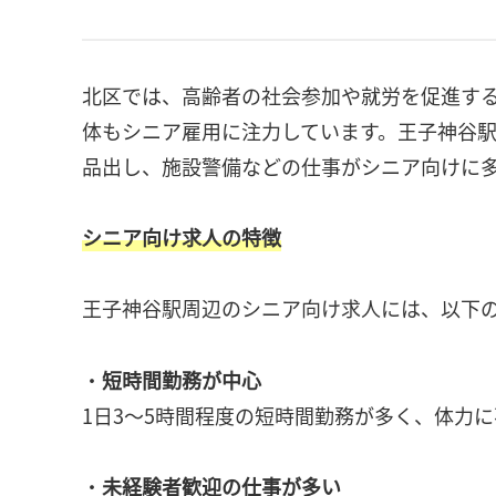
北区では、高齢者の社会参加や就労を促進す
体もシニア雇用に注力しています。王子神谷
品出し、施設警備などの仕事がシニア向けに
シニア向け求人の特徴
王子神谷駅周辺のシニア向け求人には、以下
・
短時間勤務が中心
1日3〜5時間程度の短時間勤務が多く、体力
・
未経験者歓迎の仕事が多い