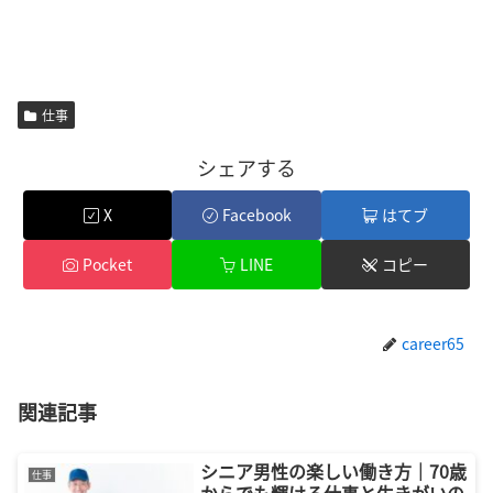
仕事
シェアする
X
Facebook
はてブ
Pocket
LINE
コピー
career65
関連記事
シニア男性の楽しい働き方｜70歳
仕事