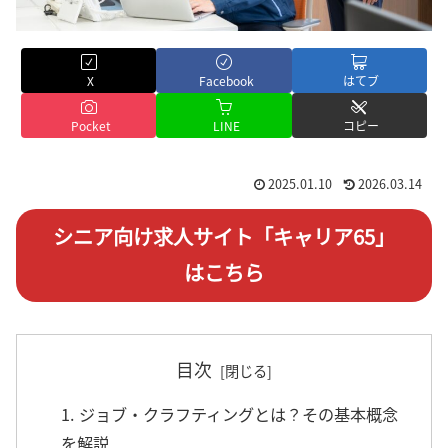
X
Facebook
はてブ
Pocket
LINE
コピー
2025.01.10
2026.03.14
シニア向け求人サイト「キャリア65」
はこちら
目次
1. ジョブ・クラフティングとは？その基本概念
を解説