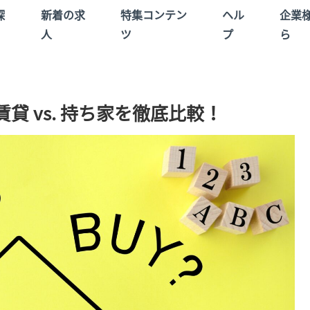
探
新着の求
特集コンテン
ヘル
企業
人
ツ
プ
ら
 vs. 持ち家を徹底比較！