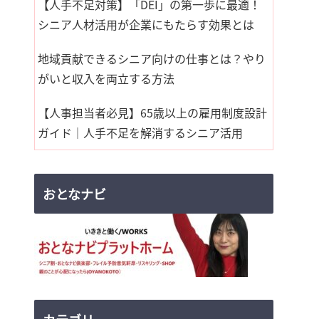
【人手不足対策】「DEI」の第一歩に最適！
シニア人材活用が企業にもたらす効果とは
地域貢献できるシニア向けの仕事とは？やり
がいと収入を両立する方法
【人事担当者必見】65歳以上の雇用制度設計
ガイド｜人手不足を解消するシニア活用
おとなナビ