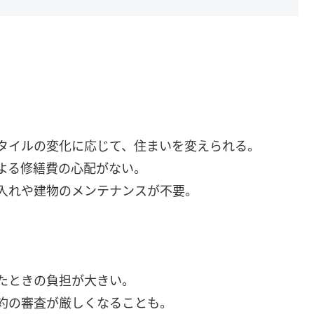
スタイルの変化に応じて、住まいを変えられる。
よる修繕費の心配がない。
入れや建物のメンテナンスが不要。
ったときの負担が大きい。
約の審査が厳しくなることも。