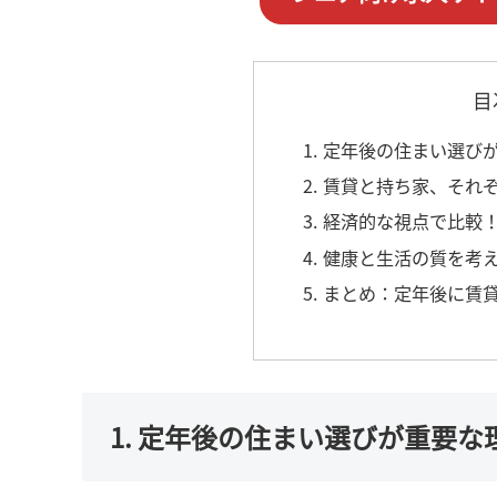
目
1. 定年後の住まい選び
2. 賃貸と持ち家、そ
3. 経済的な視点で比
4. 健康と生活の質を考
5. まとめ：定年後に
1. 定年後の住まい選びが重要な