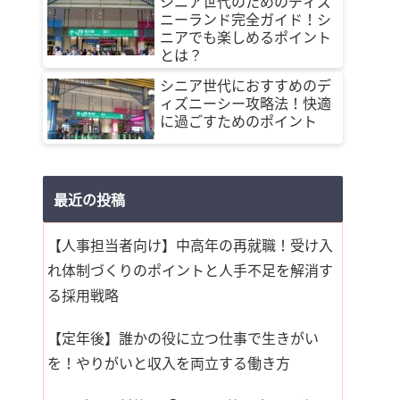
シニア世代のためのディズ
ニーランド完全ガイド！シ
ニアでも楽しめるポイント
とは？
シニア世代におすすめのデ
ィズニーシー攻略法！快適
に過ごすためのポイント
最近の投稿
【人事担当者向け】中高年の再就職！受け入
れ体制づくりのポイントと人手不足を解消す
る採用戦略
【定年後】誰かの役に立つ仕事で生きがい
を！やりがいと収入を両立する働き方