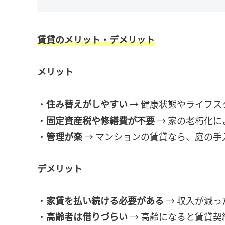
賃貸のメリット・デメリット
メリット
・
住み替えがしやすい
→ 健康状態やライフ
・
固定資産税や修繕費が不要
→ 家の老朽化に
・
管理が楽
→ マンションの賃貸なら、庭の手
デメリット
・
家賃を払い続ける必要がある
→ 収入が減
・
高齢者は借りづらい
→ 高齢になると賃貸契