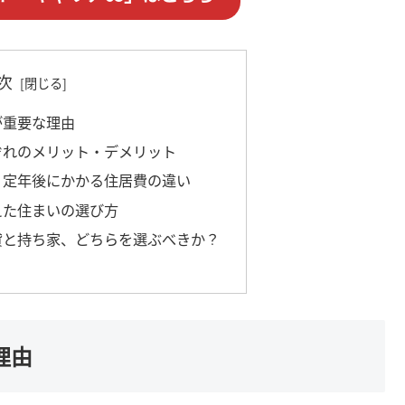
次
が重要な理由
れぞれのメリット・デメリット
較！定年後にかかる住居費の違い
えた住まいの選び方
賃貸と持ち家、どちらを選ぶべきか？
理由