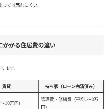
よっては売れにくい。
後にかかる住居費の違い
なります。
賃貸
持ち家（ローン完済済み）
管理費・修繕費（平均1〜3万
〜10万円）
円）