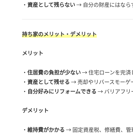
・
資産として残らない
→ 自分の財産にはなら
持ち家のメリット・デメリット
メリット
・
住居費の負担が少ない
→ 住宅ローンを完済
・
資産として残せる
→ 売却やリバースモーゲ
・
自分好みにリフォームできる
→ バリアフ
デメリット
・
維持費がかかる
→ 固定資産税、修繕費、管