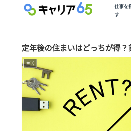
仕事を
す
定年後の住まいはどっちが得？賃貸
生活