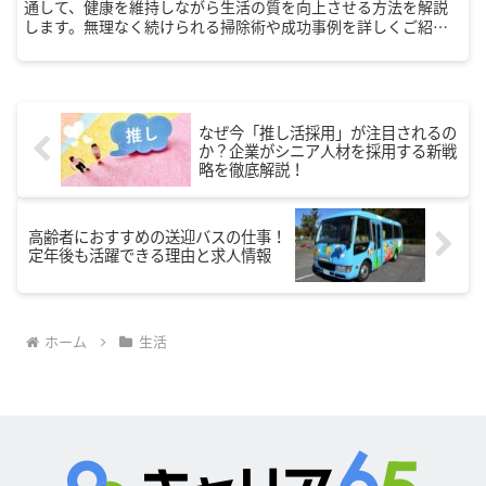
通して、健康を維持しながら生活の質を向上させる方法を解説
します。無理なく続けられる掃除術や成功事例を詳しくご紹
介！
なぜ今「推し活採用」が注目されるの
か？企業がシニア人材を採用する新戦
略を徹底解説！
高齢者におすすめの送迎バスの仕事！
定年後も活躍できる理由と求人情報
ホーム
生活