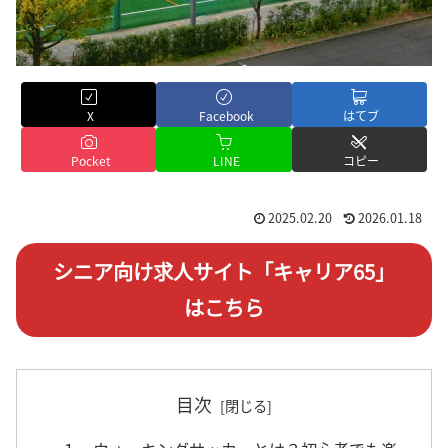
X
Facebook
はてブ
Pocket
LINE
コピー
2025.02.20
2026.01.18
シニア向け求人サイト「キャリア65」
はこちら
目次