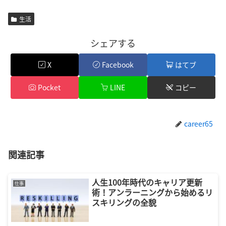
生活
シェアする
X
Facebook
はてブ
Pocket
LINE
コピー
career65
関連記事
人生100年時代のキャリア更新
仕事
術！アンラーニングから始めるリ
スキリングの全貌