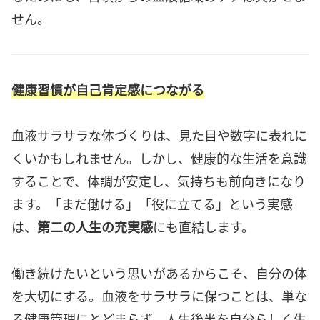
せん。
健康習慣が自己肯定感につながる
血液サラサラな体づくりは、見た目や数字に表れに
くいかもしれません。しかし、健康的な生活を意識
することで、体調が安定し、気持ちも前向きになり
ます。「まだ働ける」「役に立てる」という実感
は、
第二の人生の充実感
にも直結します。
働き続けたいという思いがあるからこそ、自分の体
を大切にする。血液をサラサラに保つことは、単な
る健康管理にとどまらず、人生後半を自分らしく生