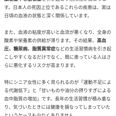
す。日本人の死因上位であるこれらの疾患は、実は
日頃の血液の状態と深く関係しています。
また、血液の粘度が高いと血流が悪くなり、全身の
酸素や栄養素の供給が滞ります。その結果、
高血
圧、糖尿病、脂質異常症
などの生活習慣病を引き起
こしやすくなるだけでなく、既に患っている人はさ
らに悪化するリスクが高まります。
特にシニア女性に多く見られるのが「運動不足によ
る代謝低下」と「甘いものや油分の摂りすぎによる
血中脂質の増加」です。長年の生活習慣が積み重な
り、気づいたときには健康を損なってしまっていた
というケースも少なくありません。