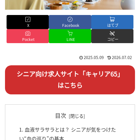
X
Facebook
はてブ
Pocket
LINE
コピー
2025.05.09
2026.07.02
シニア向け求人サイト「キャリア65」
はこちら
目次
1. 血液サラサラとは？ シニアが気をつけた
い“血の巡り”の基本