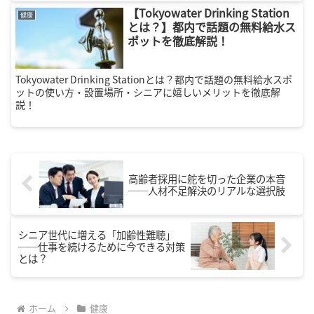
カンドライフを送りましょう。
【Tokyowater Drinking Station
健康
とは？】都内で話題の無料給水ス
ポットを徹底解説！
Tokyowater Drinking Stationとは？都内で話題の無料給水スポ
ットの使い方・設置場所・シニアに嬉しいメリットを徹底解
説！
高齢者採用に舵を切った企業の本音
──人材不足解決のリアルな選択肢
シニア世代に増える「加齢性難聴」
──仕事を続けるために今できる対策
とは？
ホーム
健康