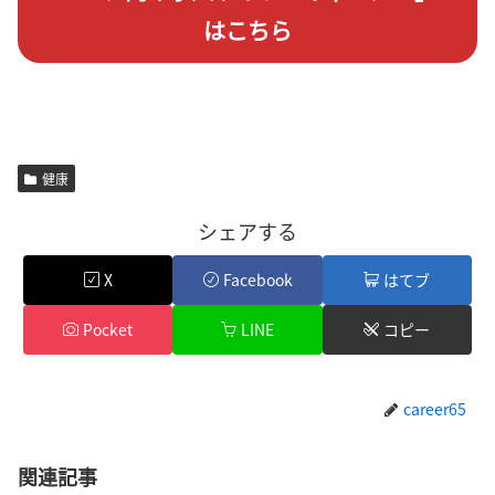
はこちら
健康
シェアする
X
Facebook
はてブ
Pocket
LINE
コピー
career65
関連記事