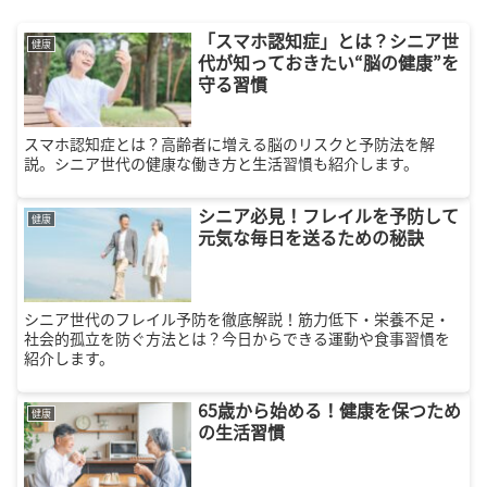
「スマホ認知症」とは？シニア世
健康
代が知っておきたい“脳の健康”を
守る習慣
スマホ認知症とは？高齢者に増える脳のリスクと予防法を解
説。シニア世代の健康な働き方と生活習慣も紹介します。
シニア必見！フレイルを予防して
健康
元気な毎日を送るための秘訣
シニア世代のフレイル予防を徹底解説！筋力低下・栄養不足・
社会的孤立を防ぐ方法とは？今日からできる運動や食事習慣を
紹介します。
65歳から始める！健康を保つため
健康
の生活習慣