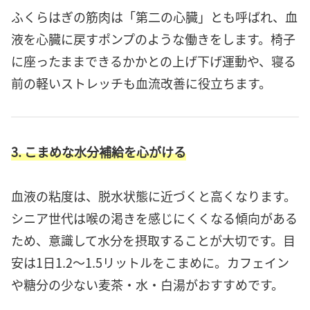
ふくらはぎの筋肉は「第二の心臓」とも呼ばれ、血
液を心臓に戻すポンプのような働きをします。椅子
に座ったままできるかかとの上げ下げ運動や、寝る
前の軽いストレッチも血流改善に役立ちます。
3. こまめな水分補給を心がける
血液の粘度は、脱水状態に近づくと高くなります。
シニア世代は喉の渇きを感じにくくなる傾向がある
ため、意識して水分を摂取することが大切です。目
安は1日1.2～1.5リットルをこまめに。カフェイン
や糖分の少ない麦茶・水・白湯がおすすめです。