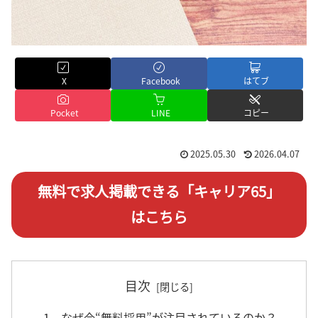
X
Facebook
はてブ
Pocket
LINE
コピー
2025.05.30
2026.04.07
無料で求人掲載できる「キャリア65」
はこちら
目次
1．なぜ今“無料採用”が注目されているのか？