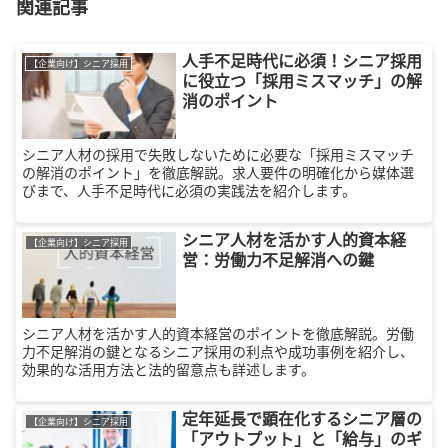
関連記事
人手不足時代に必須！シニア採用
【企業向け】シニア採用
に役立つ「採用ミスマッチ」の解
消のポイント
シニア人材の採用で失敗しないために必要な「採用ミスマッチ
の解消のポイント」を徹底解説。求人要件の明確化から媒体選
びまで、人手不足時代に必須の実践法を紹介します。
シニア人材を活かす人的資本経
【企業向け】シニア採用
営：労働力不足解消への鍵
シニア人材を活かす人的資本経営のポイントを徹底解説。労働
力不足解消の鍵となるシニア採用の利点や成功事例を紹介し、
効果的な活用方法と法的留意点も詳述します。
定年延長で顕在化するシニア層の
【企業向け】シニア採用
「アウトプット」と「給与」のギ