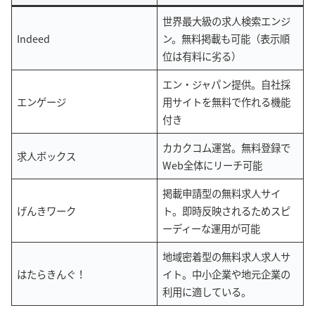
世界最大級の求人検索エンジ
Indeed
ン。無料掲載も可能（表示順
位は有料に劣る）
エン・ジャパン提供。自社採
エンゲージ
用サイトを無料で作れる機能
付き
カカクコム運営。無料登録で
求人ボックス
Web全体にリーチ可能
掲載申請型の無料求人サイ
げんきワーク
ト。即時反映されるためスピ
ーディーな運用が可能
地域密着型の無料求人求人サ
はたらきんぐ！
イト。中小企業や地元企業の
利用に適している。