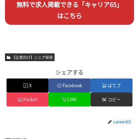
無料で求人掲載できる「キャリア65」
はこちら
【企業向け】シニア採用
シェアする
X
Facebook
はてブ
Pocket
LINE
コピー
career65