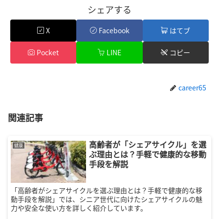
シェアする
X
Facebook
はてブ
Pocket
LINE
コピー
career65
関連記事
高齢者が「シェアサイクル」を選
健康
ぶ理由とは？手軽で健康的な移動
手段を解説
「高齢者がシェアサイクルを選ぶ理由とは？手軽で健康的な移
動手段を解説」では、シニア世代に向けたシェアサイクルの魅
力や安全な使い方を詳しく紹介しています。