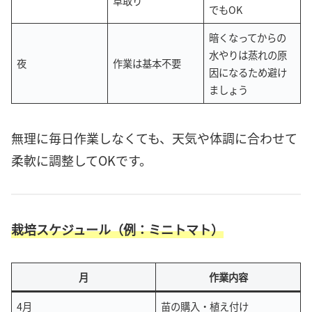
草取り
でもOK
暗くなってからの
水やりは蒸れの原
夜
作業は基本不要
因になるため避け
ましょう
無理に毎日作業しなくても、天気や体調に合わせて
柔軟に調整してOKです。
栽培スケジュール（例：ミニトマト）
月
作業内容
4月
苗の購入・植え付け