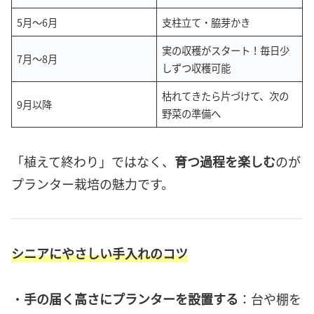
5月〜6月
支柱立て・脇芽かき
実の収穫がスタート！毎日少
7月〜8月
しずつ収穫可能
枯れてきたら片づけて、次の
9月以降
野菜の準備へ
「植えて終わり」ではなく、
育つ過程を楽しむ
のが
プランター栽培の魅力です。
シニアにやさしい手入れのコツ
・
手の届く高さにプランターを設置する
：台や棚を