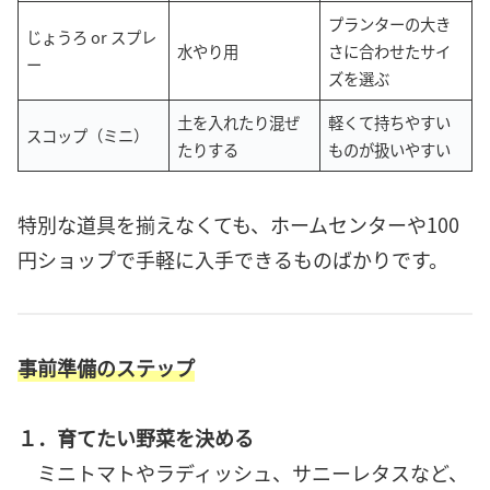
プランターの大き
じょうろ or スプレ
水やり用
さに合わせたサイ
ー
ズを選ぶ
土を入れたり混ぜ
軽くて持ちやすい
スコップ（ミニ）
たりする
ものが扱いやすい
特別な道具を揃えなくても、ホームセンターや100
円ショップで手軽に入手できるものばかりです。
事前準備のステップ
１．育てたい野菜を決める
ミニトマトやラディッシュ、サニーレタスなど、