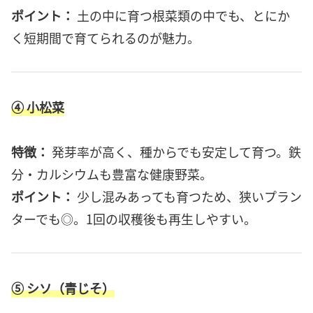
ポイント：
土の中に育つ根菜類の中でも、とにか
く短期間で育てられるのが魅力。
④ 小松菜
特徴：
発芽率が高く、種からでも安定して育つ。鉄
分・カルシウムも豊富な健康野菜。
ポイント：
少し混みあっても育つため、狭いプラン
ターでも◎。1回の収穫後も再生しやすい。
⑤ シソ（青じそ）