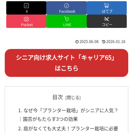
X
Facebook
はてブ
Pocket
LINE
コピー
2025.06.08
2026.01.18
シニア向け求人サイト「キャリア65」
はこちら
目次
1. なぜ今「プランター栽培」がシニアに人気？
｜園芸がもたらす3つの効果
2. 庭がなくても大丈夫！プランター栽培に必要