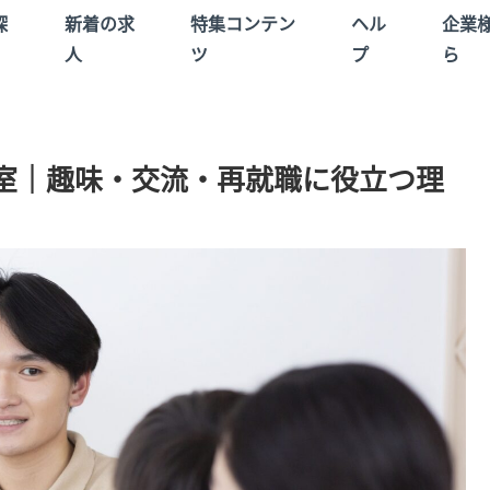
探
新着の求
特集コンテン
ヘル
企業
人
ツ
プ
ら
室｜趣味・交流・再就職に役立つ理