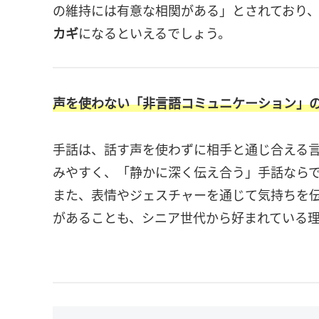
の維持には有意な相関がある」とされており
カギ
になるといえるでしょう。
声を使わない「非言語コミュニケーション」
手話は、話す声を使わずに相手と通じ合える
みやすく、「静かに深く伝え合う」手話なら
また、表情やジェスチャーを通じて気持ちを
があることも、シニア世代から好まれている