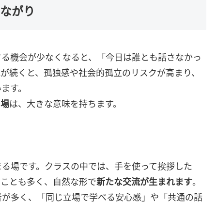
つながり
する機会が少なくなると、「今日は誰とも話さなかっ
況が続くと、孤独感や社会的孤立のリスクが高まり、
います。
の場
は、大きな意味を持ちます。
まる場です。クラスの中では、手を使って挨拶した
ることも多く、自然な形で
新たな交流が生まれます
。
者が多く、「同じ立場で学べる安心感」や「共通の話