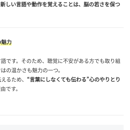
、
新しい言語や動作を覚えることは、脳の若さを保つ
の魅力
言語です。そのため、聴覚に不安がある方でも取り組
ではの温かさも魅力の一つ。
伝えるため、
“言葉にしなくても伝わる”心のやりとり
理由です。