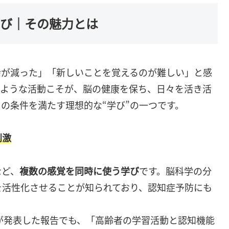
学び｜その魅力とは
会が減った」「新しいことを覚えるのが難しい」と感
くような活動こそが、脳の健康を保ち、日々を活き活
の条件を満たす理想的な“学び”の一つです。
刺激
など、
複数の感覚を同時に使う学び
です。脳科学の分
を活性化させることが知られており、認知症予防にも
ーが発表した報告でも、「高齢者の学習活動と認知機能