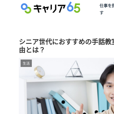
仕事を
す
シニア世代におすすめの手話教
由とは？
生活