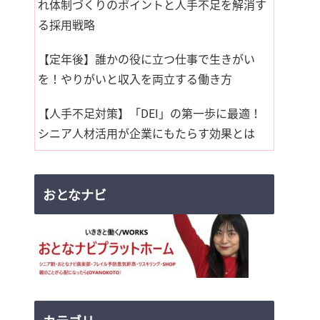
れ体制づくりのポイントと人手不足を解消す
る採用戦略
【定年後】誰かの役に立つ仕事で生きがい
を！やりがいと収入を両立する働き方
【人手不足対策】「DEI」の第一歩に最適！
シニア人材活用が企業にもたらす効果とは
おとなナビ