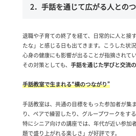
2．手話を通じて広がる人との
退職や子育ての終了を経て、日常的に人と接
たな」と感じる日も出てきます。こうした状
心身の健康にも影響が出ることが指摘されて
その対策としても、
手話を通じた学びと交流
手話教室で生まれる“横のつながり”
手話教室は、共通の目標をもった参加者が集
り、ペアで練習したり、グループワークをす
特にシニア向けの講座では、年代が近い参加
題で盛り上がれる楽しさ」が好評です。