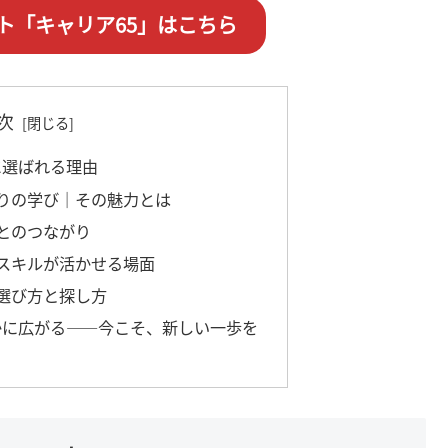
ト「キャリア65」はこちら
次
に選ばれる理由
りの学び｜その魅力とは
とのつながり
スキルが活かせる場面
選び方と探し方
かに広がる——今こそ、新しい一歩を