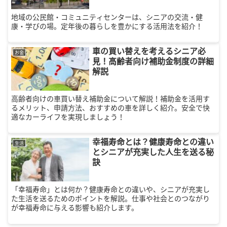
地域の公民館・コミュニティセンターは、シニアの交流・健
康・学びの場。定年後の暮らしを豊かにする活用法を紹介！
車の買い替えを考えるシニア必
お金
見！高齢者向け補助金制度の詳細
解説
高齢者向けの車買い替え補助金について解説！補助金を活用す
るメリット、申請方法、おすすめの車を詳しく紹介。安全で快
適なカーライフを実現しましょう！
幸福寿命とは？健康寿命との違い
生活
とシニアが充実した人生を送る秘
訣
「幸福寿命」とは何か？健康寿命との違いや、シニアが充実し
た生活を送るためのポイントを解説。仕事や社会とのつながり
が幸福寿命に与える影響も紹介します。