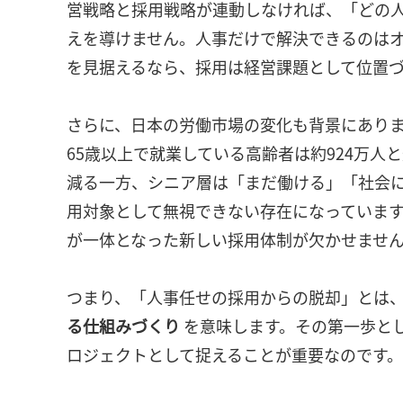
営戦略と採用戦略が連動しなければ、「どの
えを導けません。人事だけで解決できるのは
を見据えるなら、採用は経営課題として位置
さらに、日本の労働市場の変化も背景にありま
65歳以上で就業している高齢者は約924万
減る一方、シニア層は「まだ働ける」「社会
用対象として無視できない存在になっていま
が一体となった新しい採用体制が欠かせませ
つまり、「人事任せの採用からの脱却」とは
る仕組みづくり
を意味します。その第一歩と
ロジェクトとして捉えることが重要なのです。