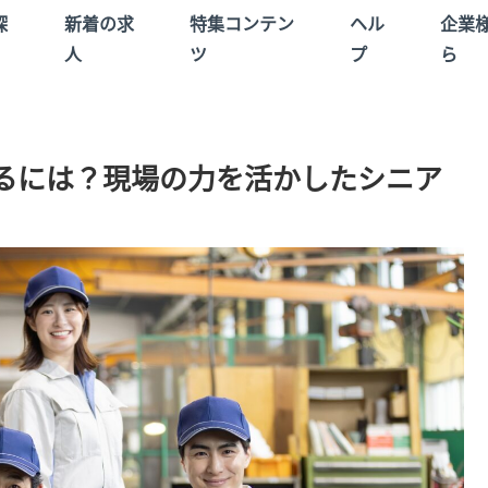
探
新着の求
特集コンテン
ヘル
企業
人
ツ
プ
ら
るには？現場の力を活かしたシニア