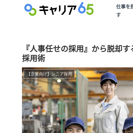
仕事を
す
『人事任せの採用』から脱却す
採用術
【企業向け】シニア採用