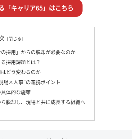
る「キャリア65」はこちら
次
任せの採用」からの脱却が必要なのか
きる採用課題とは？
用はどう変わるのか
“現場×人事”の連携ポイント
の具体的な施策
用から脱却し、現場と共に成長する組織へ