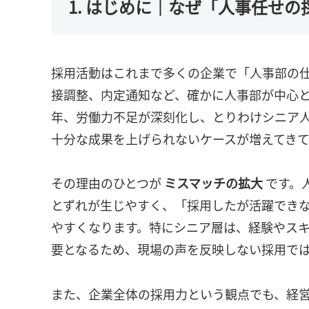
1. はじめに｜なぜ「人事任せ
採用活動はこれまで多くの企業で「人事部の
接調整、内定通知など、確かに人事部が中心
年、労働力不足が深刻化し、とりわけシニア
十分な成果を上げられないケースが増えてきて
その理由のひとつが
ミスマッチの拡大
です。
とずれが生じやすく、「採用したが活躍でき
やすくなります。特にシニア層は、経験やス
要となるため、現場の声を反映しない採用で
また、企業全体の採用力という観点でも、経