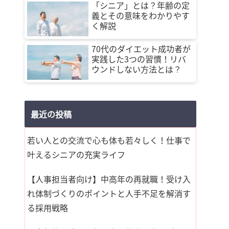
「シニア」とは？年齢の定
義とその意味をわかりやす
く解説
70代のダイエット成功者が
実践した3つの習慣！リバ
ウンドしない方法とは？
最近の投稿
若い人との交流で心も体も若々しく！仕事で
叶えるシニアの充実ライフ
【人事担当者向け】中高年の再就職！受け入
れ体制づくりのポイントと人手不足を解消す
る採用戦略