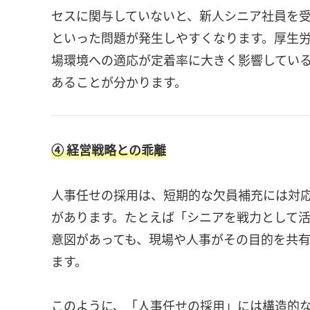
セスに関与していないと、新人シニア社員を
といった問題が発生しやすくなります。厚生労
場環境への適応が定着率に大きく影響してい
あることが分かります。
④ 経営戦略との乖離
人事任せの採用は、短期的な欠員補充には対
があります。たとえば「シニアを戦力として
意図があっても、現場や人事がその目的を共
ます。
このように、「人事任せの採用」には構造的