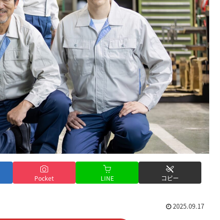
Pocket
LINE
コピー
2025.09.17