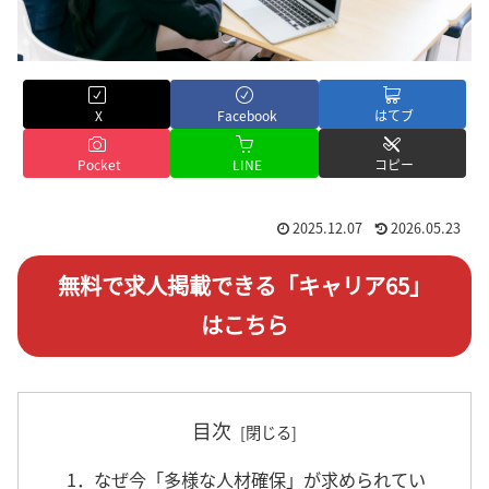
X
Facebook
はてブ
Pocket
LINE
コピー
2025.12.07
2026.05.23
無料で求人掲載できる「キャリア65」
はこちら
目次
1．なぜ今「多様な人材確保」が求められてい