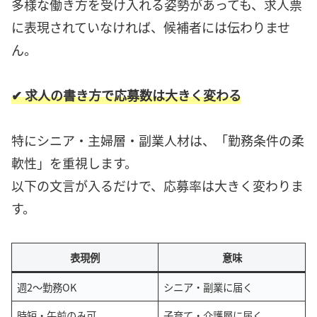
多様な働き方を受け入れる姿勢があっても、求人票
に表現されていなければ、候補者には伝わりませ
ん。
✔ 求人の書き方で応募数は大きく変わる
特にシニア・主婦層・副業人材は、「勤務条件の柔
軟性」を重視します。
以下の文言が入るだけで、応募率は大きく変わりま
す。
表現例
意味
週2〜勤務OK
シニア・副業に届く
時短・午前のみ可
子育て・介護層に届く