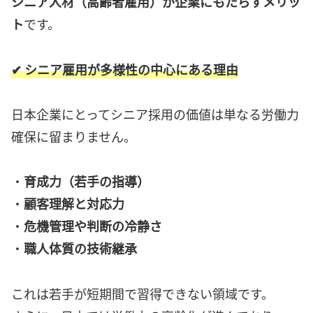
シニア人材（高齢者雇用）が企業にもたらすメリッ
ト
です。
✔ シニア雇用が多様性の中心にある理由
日本企業にとってシニア採用の価値は単なる労働力
確保に留まりません。
・
育成力（若手の指導）
・
顧客理解と対応力
・
危機管理や判断の冷静さ
・
職人体質の技術継承
これは若手が短期間で習得できない領域です。