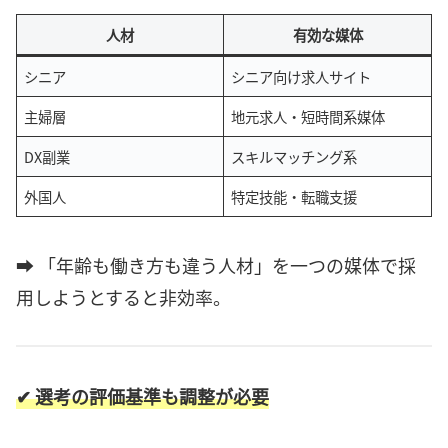
人材
有効な媒体
シニア
シニア向け求人サイト
主婦層
地元求人・短時間系媒体
DX副業
スキルマッチング系
外国人
特定技能・転職支援
➡ 「年齢も働き方も違う人材」を一つの媒体で採
用しようとすると非効率。
✔ 選考の評価基準も調整が必要