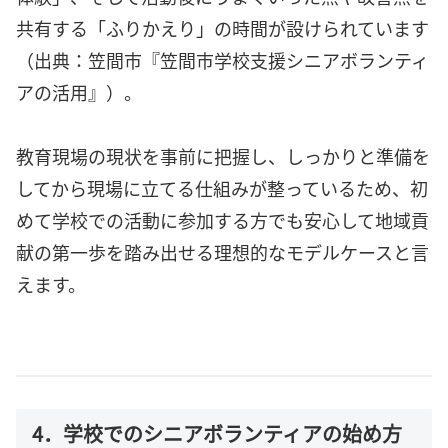
共有する「ふりかえり」の時間が設けられています
（出典：笠間市『笠間市学校支援シニアボランティ
アの活用』）。
教育現場の現状を事前に把握し、しっかりと準備を
してから現場に立てる仕組みが整っているため、初
めて学校での活動に参加する方でも安心して地域貢
献の第一歩を踏み出せる理想的なモデルケースと言
えます。
4．学校でのシニアボランティアの始め方