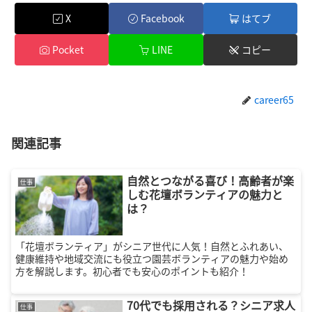
X
Facebook
はてブ
Pocket
LINE
コピー
career65
関連記事
自然とつながる喜び！高齢者が楽
仕事
しむ花壇ボランティアの魅力と
は？
「花壇ボランティア」がシニア世代に人気！自然とふれあい、
健康維持や地域交流にも役立つ園芸ボランティアの魅力や始め
方を解説します。初心者でも安心のポイントも紹介！
70代でも採用される？シニア求人
仕事