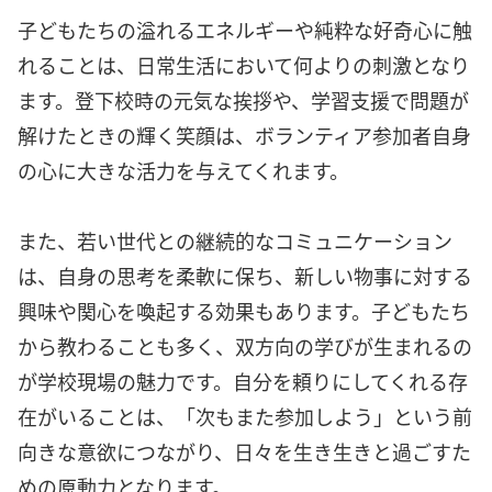
子どもたちの溢れるエネルギーや純粋な好奇心に触
れることは、日常生活において何よりの刺激となり
ます。登下校時の元気な挨拶や、学習支援で問題が
解けたときの輝く笑顔は、ボランティア参加者自身
の心に大きな活力を与えてくれます。
また、若い世代との継続的なコミュニケーション
は、自身の思考を柔軟に保ち、新しい物事に対する
興味や関心を喚起する効果もあります。子どもたち
から教わることも多く、双方向の学びが生まれるの
が学校現場の魅力です。自分を頼りにしてくれる存
在がいることは、「次もまた参加しよう」という前
向きな意欲につながり、日々を生き生きと過ごすた
めの原動力となります。