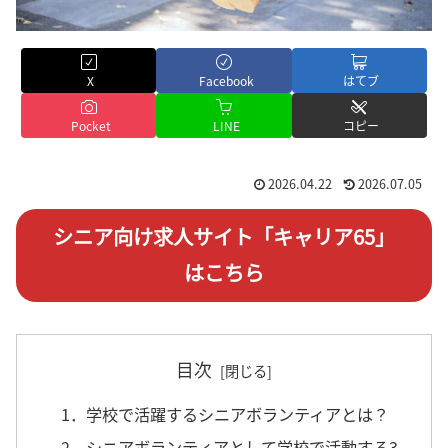
X
Facebook
はてブ
Pocket
LINE
コピー
2026.04.22
2026.07.05
シニア向け求人サイト「キャリア65」
はこちら
目次
1．学校で活躍するシニアボランティアとは？
2．シニアボランティアとして学校で活動する3