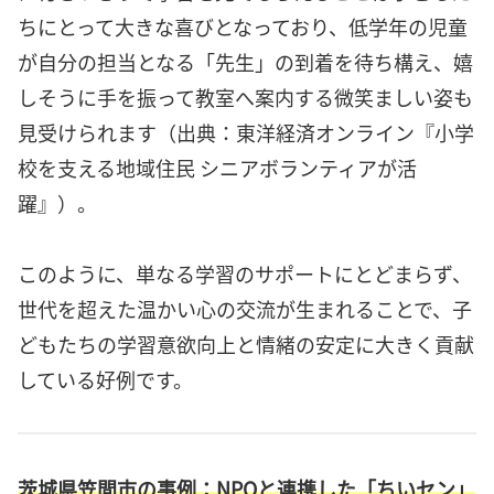
ちにとって大きな喜びとなっており、低学年の児童
が自分の担当となる「先生」の到着を待ち構え、嬉
しそうに手を振って教室へ案内する微笑ましい姿も
見受けられます（出典：東洋経済オンライン『小学
校を支える地域住民 シニアボランティアが活
躍』）。
このように、単なる学習のサポートにとどまらず、
世代を超えた温かい心の交流が生まれることで、子
どもたちの学習意欲向上と情緒の安定に大きく貢献
している好例です。
茨城県笠間市の事例：NPOと連携した「ちいセン」