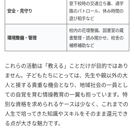
登下校時の交通立ち番、通学
安全・見守り
路のパトロール、休み時間の
遊び相手など
校内の花壇整備、図書室の蔵
環境整備・管理
書整理・読み聞かせ、校舎の
補修補助など
これらの活動は「教える」ことだけが目的ではあり
ません。子どもたちにとっては、先生や親以外の大
人と接する貴重な機会となり、地域社会の一員とし
ての自覚を育む情操教育の一翼も担っています。特
別な資格を求められるケースは少なく、これまでの
人生で培ってきた知識やスキルをそのまま還元でき
る点が大きな魅力です。