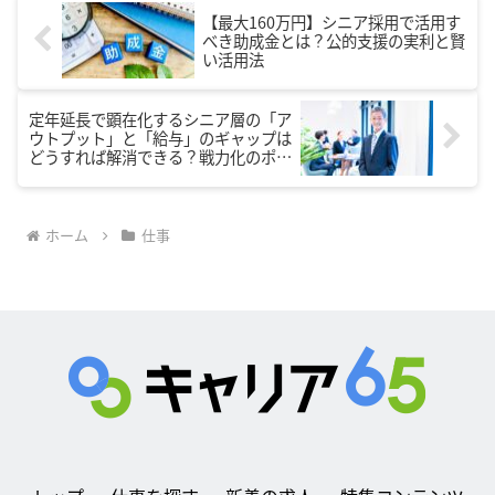
【最大160万円】シニア採用で活用す
べき助成金とは？公的支援の実利と賢
い活用法
定年延長で顕在化するシニア層の「ア
ウトプット」と「給与」のギャップは
どうすれば解消できる？戦力化のポイ
ント
ホーム
仕事