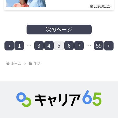
り）
2026.01.25
次のページ
前
…
…
次
1
3
4
5
6
7
59
へ
へ
ホーム
生活