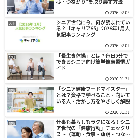
心・つながり”を取り戻す方法
2026.02.07
シニア世代に今、何が読まれてい
お金
る？「キャリア65」2026年1月人
気記事ランキング
2026.02.01
「長生き体操」とは？毎日5分で
健康
できるシニア向け簡単健康習慣ガ
イド
2026.01.31
「シニア健康フードマイスター」
健康
とは？資格で学べること・向いて
いる人・活かし方をやさしく解説
2026.01.31
仕事も暮らしもラクになる！シニ
健康
ア世代の「健康行動」チェックリ
スト（運動・食事・睡眠・つなが