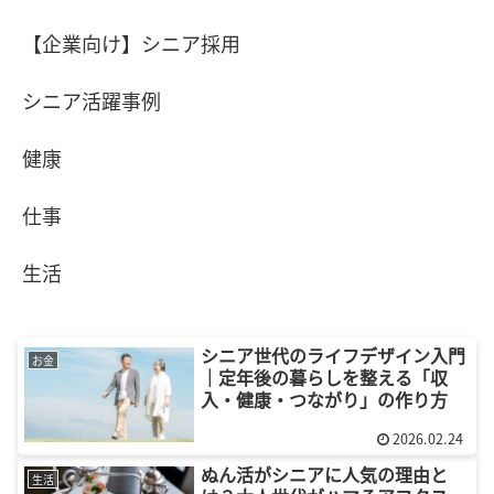
【企業向け】シニア採用
シニア活躍事例
健康
仕事
生活
シニア世代のライフデザイン入門
お金
｜定年後の暮らしを整える「収
入・健康・つながり」の作り方
2026.02.24
ぬん活がシニアに人気の理由と
生活