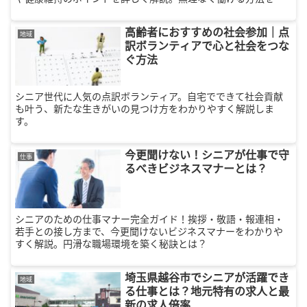
つけましょう。
高齢者におすすめの社会参加｜点
地域
訳ボランティアで心と社会をつな
ぐ方法
シニア世代に人気の点訳ボランティア。自宅でできて社会貢献
も叶う、新たな生きがいの見つけ方をわかりやすく解説しま
す。
今更聞けない！シニアが仕事で守
仕事
るべきビジネスマナーとは？
シニアのための仕事マナー完全ガイド！挨拶・敬語・報連相・
若手との接し方まで、今更聞けないビジネスマナーをわかりや
すく解説。円滑な職場環境を築く秘訣とは？
埼玉県越谷市でシニアが活躍でき
地域
る仕事とは？地元特有の求人と最
新の求人倍率