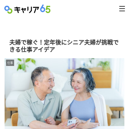
夫婦で稼ぐ！定年後にシニア夫婦が挑戦で
きる仕事アイデア
仕事