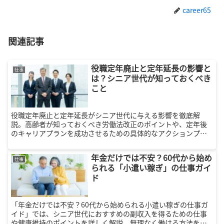
career65
関連記事
役職定年廃止と定年延長の影響と
仕事
は？シニア世代が知っておくべき
こと
役職定年廃止と定年延長がシニア世代に与える影響を徹底解
説。高齢者が知っておくべき労働法改正のポイントや、定年後
のキャリアプランを成功させるための具体的なアクションプラ
ンを紹介します。
年金だけでは不安？60代から始め
仕事
られる「小遣い稼ぎ」の仕事ガイ
ド
「年金だけでは不安？60代から始められる小遣い稼ぎの仕事ガ
イド」では、シニア世代におすすめの副収入を得るための仕事
や健康維持のポイントを詳しく解説。無理なく働ける方法を見