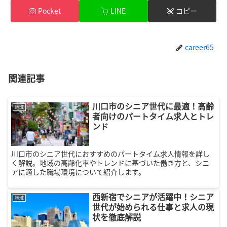
Pocket
LINE
コピー
career65
関連記事
川口市のシニア世代に最適！高齢
地域
者向けのパートタイム求人とトレ
ンド
川口市のシニア世代におすすめのパートタイム求人情報を詳し
く解説。地域の高齢化率やトレンドに基づいた働き方と、シニ
アに適した職場環境について紹介します。
西新宿でシニアが活躍中！シニア
地域
世代が始められる仕事と求人の現
状を徹底解説