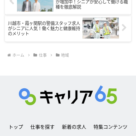
が増加中！シニアが安心して働ける職
種を徹底解説
川越市・霞ヶ関駅の警備スタッフ求人
がシニアに人気！働く魅力と健康維持
のメリット
ホーム
仕事
地域
トップ
仕事を探す
新着の求人
特集コンテンツ