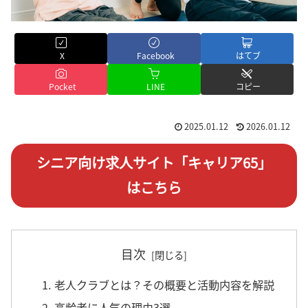
X
Facebook
はてブ
Pocket
LINE
コピー
2025.01.12
2026.01.12
シニア向け求人サイト「キャリア65」
はこちら
目次
1. 老人クラブとは？その概要と活動内容を解説
2. 高齢者に人気の理由3選