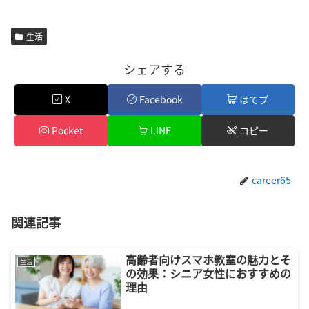
生活
シェアする
X
Facebook
はてブ
Pocket
LINE
コピー
career65
関連記事
高齢者向けスマホ教室の魅力とそ
生活
の効果：シニア女性におすすめの
理由