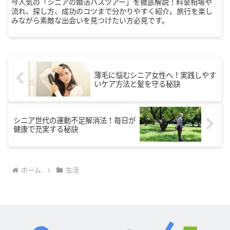
今人気の「シニアの婚活バスツアー」を徹底解説！料金相場や
流れ、探し方、成功のコツまで分かりやすく紹介。旅行を楽し
みながら素敵な出会いを見つけたい方必見です。
薄毛に悩むシニア女性へ！実践しやす
いケア方法と髪を守る秘訣
シニア世代の運動不足解消法！毎日が
健康で充実する秘訣
ホーム
生活