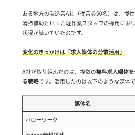
ある地方の製造業A社（従業員50名）は、慢
清掃補助といった軽作業スタッフの採用にお
状況が続いていたのです。
変化のきっかけは「求人媒体の分散活用」
A社が取り組んだのは、複数の
無料求人媒体を
る戦略
です。活用したのは以下のような媒体
媒体名
ハローワーク
Indeed無料掲載