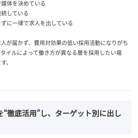
で媒体を決めている
継続している
せずに一律で求人を出している
求人が届かず、費用対効果の低い採用活動になりがち
スタイルによって働き方が異なる層を採用したい場
ます。
体を“徹底活用”し、ターゲット別に出し