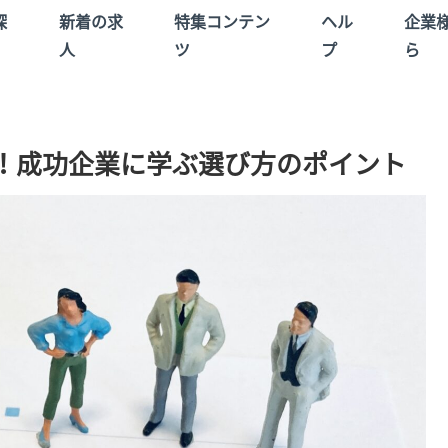
探
新着の求
特集コンテン
ヘル
企業
人
ツ
プ
ら
！成功企業に学ぶ選び方のポイント