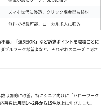
スマホ世代に浸透、クリック課金型も検討
無料で掲載可能、ローカル求人に強み
力不要」「週3日OK」など訴求ポイントを職種ごとに
、ダブルワーク希望者など、それぞれのニーズに刺さ
募数は劇的に改善。特にシニア向けに「ハローワーク
、応募数は
月間1〜2件から15件以上
に伸びました。