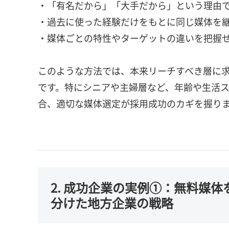
・「有名だから」「大手だから」という理由
・過去に使った経験だけをもとに同じ媒体を
・媒体ごとの特性やターゲットの違いを把握
このような方法では、本来リーチすべき層に
です。特にシニアや主婦層など、年齢や生活
合、適切な媒体選定が採用成功のカギを握り
2. 成功企業の実例①：無料媒
分けた地方企業の戦略