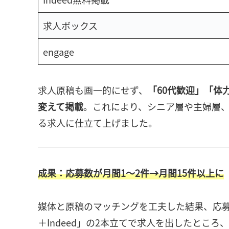
求人ボックス
engage
求人原稿も画一的にせず、
「60代歓迎」「体
変えて掲載
。これにより、シニア層や主婦層
る求人に仕立て上げました。
成果：応募数が月間1〜2件→月間15件以上に
媒体と原稿のマッチングを工夫した結果、応
＋Indeed」の2本立てで求人を出したところ