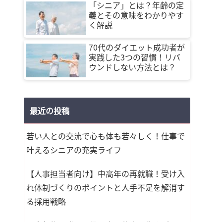
「シニア」とは？年齢の定
義とその意味をわかりやす
く解説
70代のダイエット成功者が
実践した3つの習慣！リバ
ウンドしない方法とは？
最近の投稿
若い人との交流で心も体も若々しく！仕事で
叶えるシニアの充実ライフ
【人事担当者向け】中高年の再就職！受け入
れ体制づくりのポイントと人手不足を解消す
る採用戦略