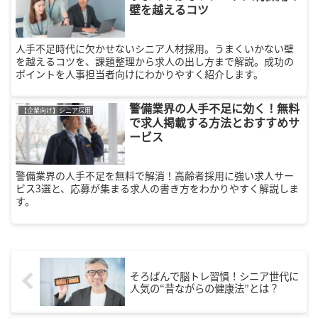
壁を越えるコツ
人手不足時代に欠かせないシニア人材採用。うまくいかない壁
を越えるコツを、課題整理から求人の出し方まで解説。成功の
ポイントを人事担当者向けにわかりやすく紹介します。
警備業界の人手不足に効く！無料
【企業向け】シニア採用
で求人掲載する方法とおすすめサ
ービス
警備業界の人手不足を無料で解消！高齢者採用に強い求人サー
ビス3選と、応募が集まる求人の書き方をわかりやすく解説しま
す。
そろばんで脳トレ習慣！シニア世代に
人気の“昔ながらの健康法”とは？