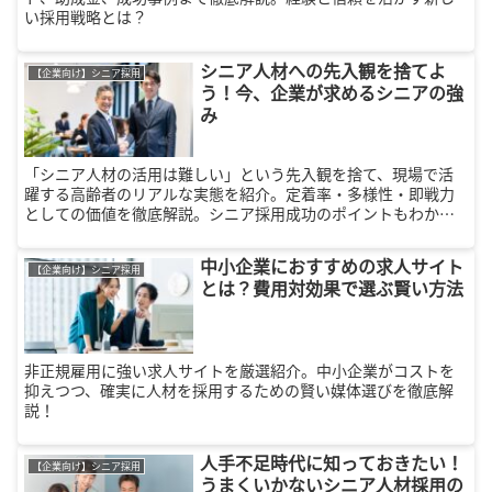
い採用戦略とは？
シニア人材への先入観を捨てよ
【企業向け】シニア採用
う！今、企業が求めるシニアの強
み
「シニア人材の活用は難しい」という先入観を捨て、現場で活
躍する高齢者のリアルな実態を紹介。定着率・多様性・即戦力
としての価値を徹底解説。シニア採用成功のポイントもわかり
ます。
中小企業におすすめの求人サイト
【企業向け】シニア採用
とは？費用対効果で選ぶ賢い方法
非正規雇用に強い求人サイトを厳選紹介。中小企業がコストを
抑えつつ、確実に人材を採用するための賢い媒体選びを徹底解
説！
人手不足時代に知っておきたい！
【企業向け】シニア採用
うまくいかないシニア人材採用の