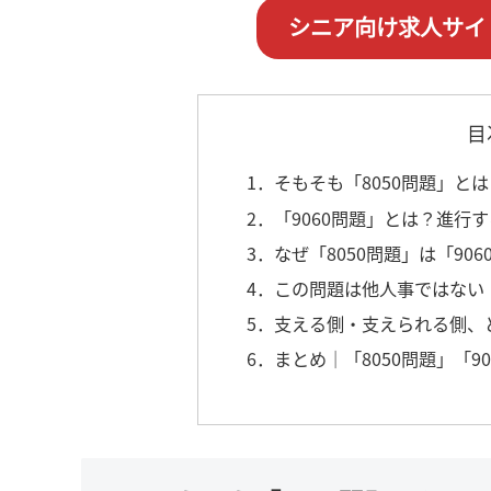
シニア向け求人サイ
目
1．そもそも「8050問題」と
2．「9060問題」とは？進行
3．なぜ「8050問題」は「90
4．この問題は他人事ではない
5．支える側・支えられる側、
6．まとめ｜「8050問題」「