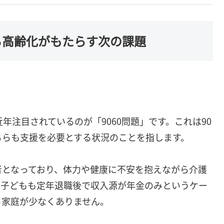
する高齢化がもたらす次の課題
近年注目されているのが「9060問題」です。これは90
ちらも支援を必要とする状況のことを指します。
者となっており、体力や健康に不安を抱えながら介護
、子どもも定年退職後で収入源が年金のみというケー
る家庭が少なくありません。