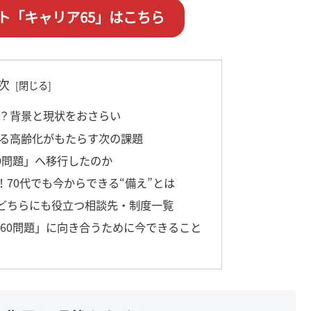
ト「キャリア65」はこちら
次
は？背景と現状をおさらい
する高齢化がもたらす次の課題
60問題」へ移行したのか
！70代でも今からできる“備え”とは
どちらにも役立つ相談先・制度一覧
9060問題」に向き合うために今できること