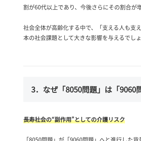
割が60代以上であり、今後さらにその割合が
社会全体が高齢化する中で、「支える人も支
本の社会課題として大きな影響を与えるでし
3．なぜ「8050問題」は「906
長寿社会の“副作用”としての介護リスク
「8050問題」が「9060問題」へと進行し