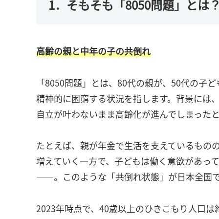
1．そもそも「8050問題」と
高齢の親と中年の子の共倒れ
「8050問題」とは、80代の親が、50代の
精神的に困窮する状況を指します。背景には
自立が叶わないまま高齢化が進んでしまった
たとえば、親が年金で生活を支えているもの
増えていく一方で、子どもは働く意欲があっ
――。このような「共倒れ状態」が日本全国
2023年時点で、40歳以上のひきこもり人口