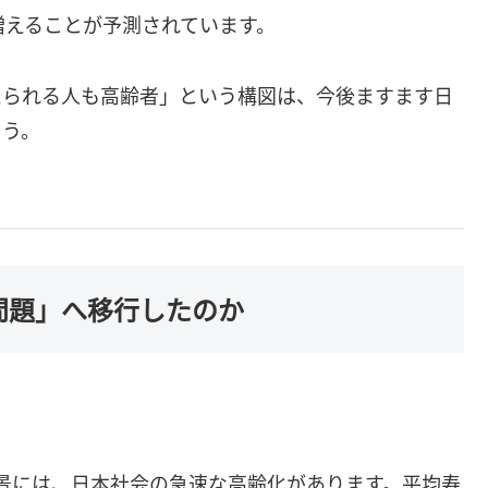
増えることが予測されています。
えられる人も高齢者」という構図は、今後ますます日
ょう。
0問題」へ移行したのか
た背景には、日本社会の急速な高齢化があります。平均寿