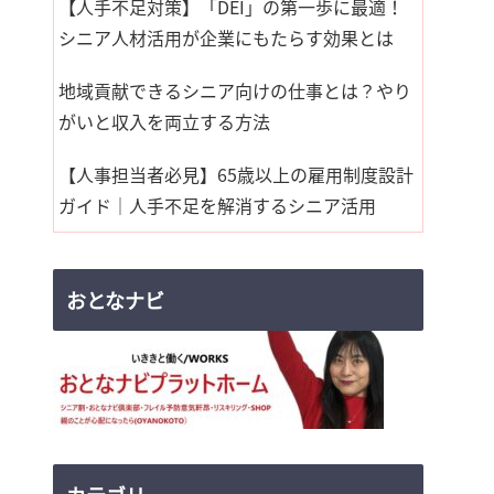
【人手不足対策】「DEI」の第一歩に最適！
シニア人材活用が企業にもたらす効果とは
地域貢献できるシニア向けの仕事とは？やり
がいと収入を両立する方法
【人事担当者必見】65歳以上の雇用制度設計
ガイド｜人手不足を解消するシニア活用
おとなナビ