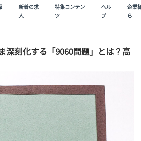
探
新着の求
特集コンテン
ヘル
企業
人
ツ
プ
ら
ま深刻化する「9060問題」とは？高