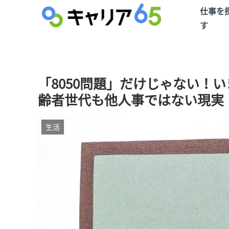
仕事を
す
「8050問題」だけじゃない！い
齢者世代も他人事ではない現実
生活