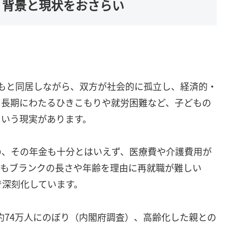
は？背景と現状をおさらい
子どもと同居しながら、双方が社会的に孤立し、経済的・
、長期にわたるひきこもりや就労困難など、子どもの
という現実があります。
の、その年金も十分とはいえず、医療費や介護費用が
てもブランクの長さや年齢を理由に再就職が難しい
で深刻化しています。
は約74万人にのぼり（内閣府調査）、高齢化した親との