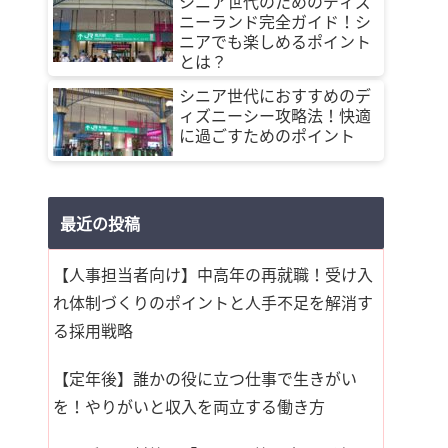
シニア世代のためのディズ
ニーランド完全ガイド！シ
ニアでも楽しめるポイント
とは？
シニア世代におすすめのデ
ィズニーシー攻略法！快適
に過ごすためのポイント
最近の投稿
【人事担当者向け】中高年の再就職！受け入
れ体制づくりのポイントと人手不足を解消す
る採用戦略
【定年後】誰かの役に立つ仕事で生きがい
を！やりがいと収入を両立する働き方