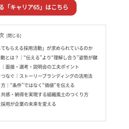
る「キャリア65」はこちら
次
をしてもらえる採用活動」が求められているのか
活動とは？｜“伝える”より“理解し合う”姿勢が鍵
くり｜面接・選考・説明会の工夫ポイント
観をつなぐ｜ストーリーブランディングの活用法
り方｜“条件”ではなく“価値”を伝える
る｜共感・納得を実現する組織風土のつくり方
した採用が企業の未来を変える