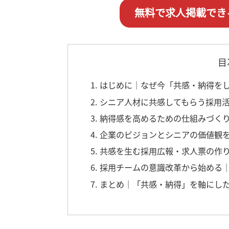
無料で求人掲載でき
目
1. はじめに｜なぜ今「共感・納得
2. シニア人材に共感してもらう採用
3. 納得感を高めるための仕組みづ
4. 企業のビジョンとシニアの価値
5. 共感を生む採用広報・求人票の作
6. 採用チームの意識改革から始め
7. まとめ｜「共感・納得」を軸に