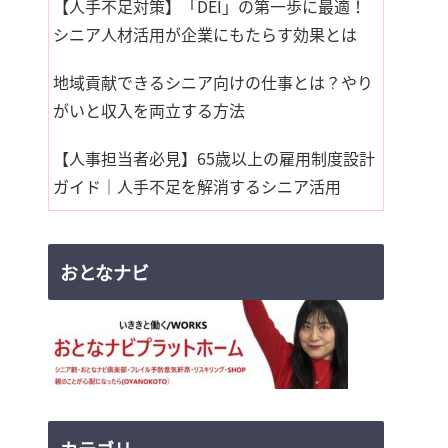
【人手不足対策】「DEI」の第一歩に最適！
シニア人材活用が企業にもたらす効果とは
地域貢献できるシニア向けの仕事とは？やり
がいと収入を両立する方法
【人事担当者必見】65歳以上の雇用制度設計
ガイド｜人手不足を解消するシニア活用
おとなナビ