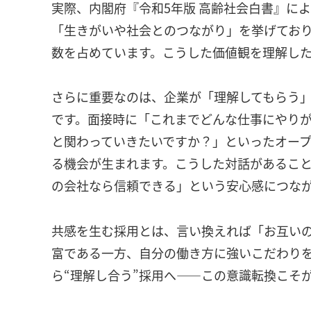
実際、内閣府『令和5年版 高齢社会白書』に
「生きがいや社会とのつながり」を挙げてお
数を占めています。こうした価値観を理解し
さらに重要なのは、企業が「理解してもらう
です。面接時に「これまでどんな仕事にやり
と関わっていきたいですか？」といったオー
る機会が生まれます。こうした対話があること
の会社なら信頼できる」という安心感につな
共感を生む採用とは、言い換えれば「お互い
富である一方、自分の働き方に強いこだわりを
ら“理解し合う”採用へ――この意識転換こそ