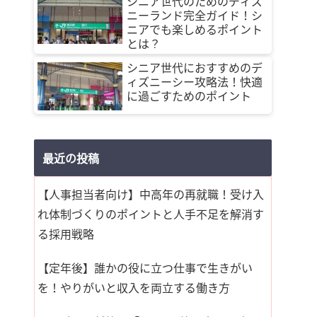
シニア世代のためのディズ
ニーランド完全ガイド！シ
ニアでも楽しめるポイント
とは？
シニア世代におすすめのデ
ィズニーシー攻略法！快適
に過ごすためのポイント
最近の投稿
【人事担当者向け】中高年の再就職！受け入
れ体制づくりのポイントと人手不足を解消す
る採用戦略
【定年後】誰かの役に立つ仕事で生きがい
を！やりがいと収入を両立する働き方