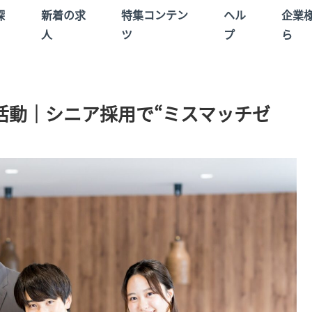
探
新着の求
特集コンテン
ヘル
企業
人
ツ
プ
ら
活動｜シニア採用で“ミスマッチゼ