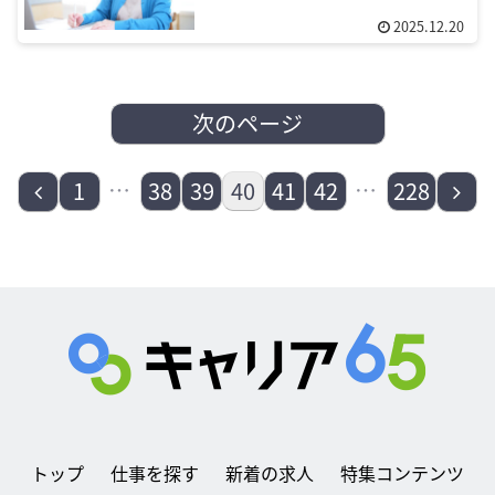
2025.12.20
次のページ
前
…
…
次
1
38
39
40
41
42
228
へ
へ
トップ
仕事を探す
新着の求人
特集コンテンツ