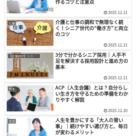
作るコツと注意点
2025.12.21
介護と仕事の調和で無理なく続
仕事
く！シニア世代の“働き方”と両立
のコツ
2025.12.21
3分で分かるシニア採用｜人手不
【企業向け】シニア採用
足を解決する採用設計と進め方の
基本
2025.12.21
ACP（人生会議）とは？自分らし
健康
い生き方を守るための準備をわか
りやすく解説
2025.12.20
人生を豊かにする「大人の習い
生活
事」｜続けやすい選び方と、毎日
が変わるメリット