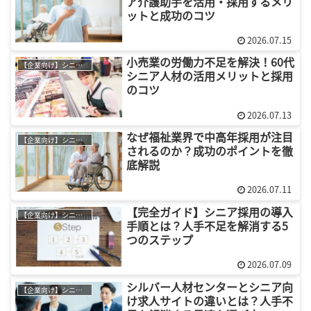
ア介護助手を活用・採用するメリ
ットと成功のコツ
2026.07.15
小売業の労働力不足を解決！60代
【企業向け】シニア採用
シニア人材の活用メリットと採用
のコツ
2026.07.13
なぜ福祉業界で中高年採用が注目
【企業向け】シニア採用
されるのか？成功のポイントを徹
底解説
2026.07.11
【完全ガイド】シニア採用の導入
【企業向け】シニア採用
手順とは？人手不足を解消する5
つのステップ
2026.07.09
シルバー人材センターとシニア向
【企業向け】シニア採用
け求人サイトの違いとは？人手不