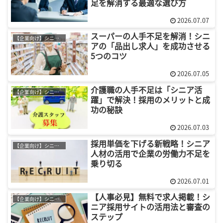
足を解消する最適な選び方
2026.07.07
スーパーの人手不足を解消！シニ
【企業向け】シニア採用
アの「品出し求人」を成功させる
5つのコツ
2026.07.05
介護職の人手不足は「シニア活
【企業向け】シニア採用
躍」で解決！採用のメリットと成
功の秘訣
2026.07.03
採用単価を下げる新戦略！シニア
【企業向け】シニア採用
人材の活用で企業の労働力不足を
乗り切る
2026.07.01
【人事必見】無料で求人掲載！シ
【企業向け】シニア採用
ニア採用サイトの活用法と審査の
ステップ