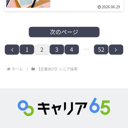
2026.06.29
次のページ
前
…
次
1
2
3
4
52
へ
へ
ホーム
【企業向け】シニア採用