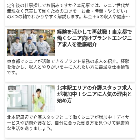
定年後の仕事探しでお悩みですか？本記事では、シニア世代が
無理なく充実して働くためのコツを「お金・時間・やりがい」
の3つの軸でわかりやすく解説します。年金＋αの収入や健康維
持、社会とのつながりを得て、あなたにぴったりの理想の働き
方を見つけましょう！
経験を活かして再就職！東京都で
地域
働くシニア向けプラントエンジニ
ア求人を徹底紹介
東京都でシニアが活躍できるプラント業務の求人を紹介。経験
を活かし、収入とやりがいを手に入れたい方に最適な仕事情報
です。
北本駅エリアの介護スタッフ求人
地域
が増加中！シニアに人気の理由と
始め方
北本駅周辺で介護スタッフとして働くシニアが増加中！デイサ
ービスや訪問介護など、自分に合った働き方を見つけて健康的
な生活を送りましょう。