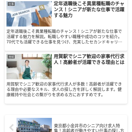
定年退職後こそ異業種転職のチャ
仕事
ンス！シニアが新たな仕事で活躍
する魅力
定年退職後こそ異業種転職のチャンス！シニアが新たな仕事で
活躍する魅力を解説。転職しやすい職種や成功のコツを紹介。
70代でも活躍できる仕事を見つけ、充実したセカンドキャリア
を築きましょう！
用賀駅でシニア歓迎の家事代行求
地域
人！高齢者が活躍できる理由とは
用賀駅でシニア歓迎の家事代行求人が多数！高齢者が活躍でき
る理由や必要なスキル、求人の探し方を詳しく解説します。健
康維持や社会との繋がりを求める方におすすめです。
東京都小金井市のシニア向け求人特
集！高齢者が働きやすい仕事の探し方