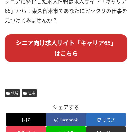
シニアに特化した求人情報は求人サイト「キャリア
65」から！東久留米市であなたにピッタリの仕事を
見つけてみませんか？
シニア向け求人サイト「キャリア65」
はこちら
地域
仕事
シェアする
X
Facebook
はてブ